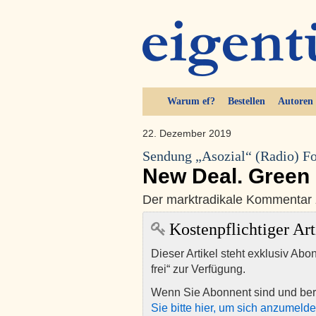
Warum ef?
Bestellen
Autoren
22. Dezember 2019
Sendung „Asozial“ (Radio) Fo
New Deal. Green 
Der marktradikale Kommentar 
Kostenpflichtiger Art
Dieser Artikel steht exklusiv Abo
frei“ zur Verfügung.
Wenn Sie Abonnent sind und ber
Sie bitte hier, um sich anzumeld