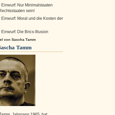
r Einwurf: Nur Minimalstaaten
echtsstaaten sein!
r Einwurf: Moral und die Kosten der
 Einwurf: Die Brics-Illusion
ikel von Sascha Tamm
Sascha Tamm
Tamm, Jahrgang 1965, hat