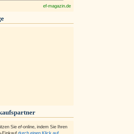
ef-magazin.de
ge
kaufspartner
ützen Sie
ef
-online, indem Sie Ihren
-Einkauf
durch einen Klick auf