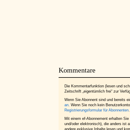
Kommentare
Die Kommentarfunktion (lesen und schr
Zeitschrift „eigentümlich frei“ zur Verfü
Wenn Sie Abonnent sind und bereits e
an
. Wenn Sie noch kein Benutzerkonto 
Registrierungsformular für Abonnenten
.
Mit einem ef-Abonnement erhalten Sie z
und/oder elektronisch), die anders ist
andere exklusive Inhalte lesen und ko