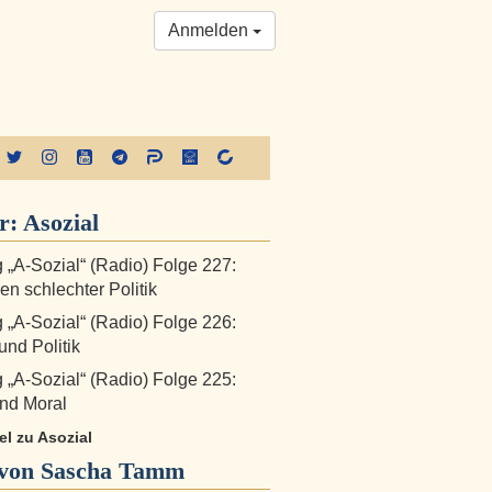
Anmelden
r:
Asozial
„A-Sozial“ (Radio) Folge 227:
n schlechter Politik
„A-Sozial“ (Radio) Folge 226:
nd Politik
„A-Sozial“ (Radio) Folge 225:
nd Moral
kel zu Asozial
von Sascha Tamm