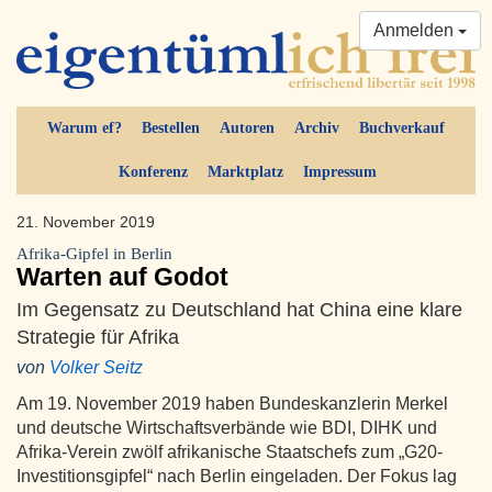
Anmelden
Warum ef?
Bestellen
Autoren
Archiv
Buchverkauf
Konferenz
Marktplatz
Impressum
21. November 2019
Afrika-Gipfel in Berlin
Warten auf Godot
Im Gegensatz zu Deutschland hat China eine klare
Strategie für Afrika
von
Volker Seitz
Am 19. November 2019 haben Bundeskanzlerin Merkel
und deutsche Wirtschaftsverbände wie BDI, DIHK und
Afrika-Verein zwölf afrikanische Staatschefs zum „G20-
Investitionsgipfel“ nach Berlin eingeladen. Der Fokus lag