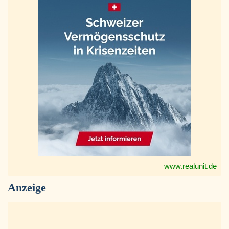
www.realunit.de
Anzeige