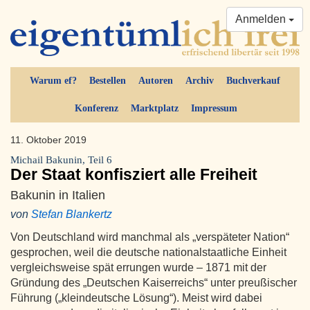
Anmelden
Warum ef?
Bestellen
Autoren
Archiv
Buchverkauf
Konferenz
Marktplatz
Impressum
11. Oktober 2019
Michail Bakunin, Teil 6
Der Staat konfisziert alle Freiheit
Bakunin in Italien
von
Stefan Blankertz
Von Deutschland wird manchmal als „verspäteter Nation“
gesprochen, weil die deutsche nationalstaatliche Einheit
vergleichsweise spät errungen wurde – 1871 mit der
Gründung des „Deutschen Kaiserreichs“ unter preußischer
Führung („kleindeutsche Lösung“). Meist wird dabei