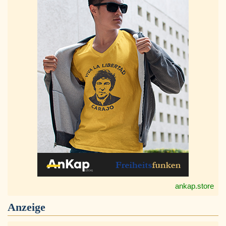
ankap.store
Anzeige