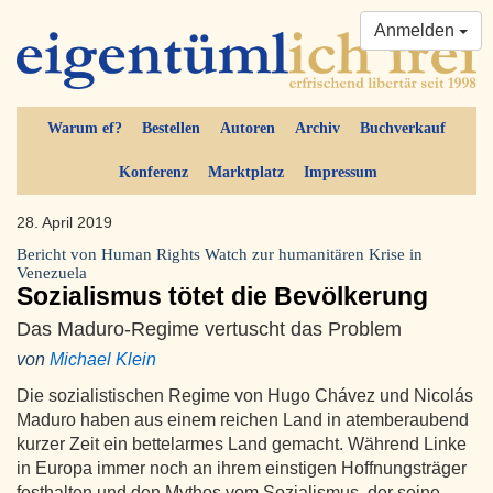
Anmelden
Warum ef?
Bestellen
Autoren
Archiv
Buchverkauf
Konferenz
Marktplatz
Impressum
28. April 2019
Bericht von Human Rights Watch zur humanitären Krise in
Venezuela
Sozialismus tötet die Bevölkerung
Das Maduro-Regime vertuscht das Problem
von
Michael Klein
Die sozialistischen Regime von Hugo Chávez und Nicolás
Maduro haben aus einem reichen Land in atemberaubend
kurzer Zeit ein bettelarmes Land gemacht. Während Linke
in Europa immer noch an ihrem einstigen Hoffnungsträger
festhalten und den Mythos vom Sozialismus, der seine