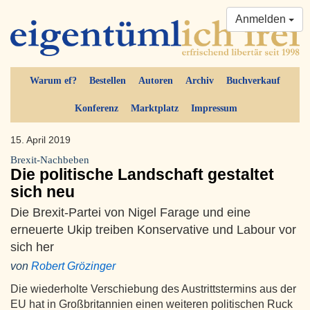
Anmelden
Warum ef?
Bestellen
Autoren
Archiv
Buchverkauf
Konferenz
Marktplatz
Impressum
15. April 2019
Brexit-Nachbeben
Die politische Landschaft gestaltet
sich neu
Die Brexit-Partei von Nigel Farage und eine
erneuerte Ukip treiben Konservative und Labour vor
sich her
von
Robert Grözinger
Die wiederholte Verschiebung des Austrittstermins aus der
EU hat in Großbritannien einen weiteren politischen Ruck