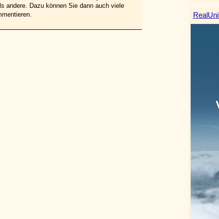
 als andere. Dazu können Sie dann auch viele
mmentieren.
RealUni