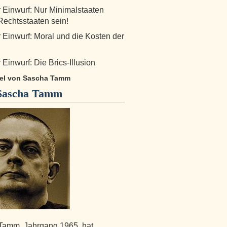
r Einwurf: Nur Minimalstaaten
echtsstaaten sein!
r Einwurf: Moral und die Kosten der
 Einwurf: Die Brics-Illusion
ikel von Sascha Tamm
Sascha Tamm
Tamm, Jahrgang 1965, hat