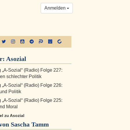
Anmelden
r:
Asozial
„A-Sozial“ (Radio) Folge 227:
n schlechter Politik
„A-Sozial“ (Radio) Folge 226:
nd Politik
„A-Sozial“ (Radio) Folge 225:
nd Moral
kel zu Asozial
von Sascha Tamm