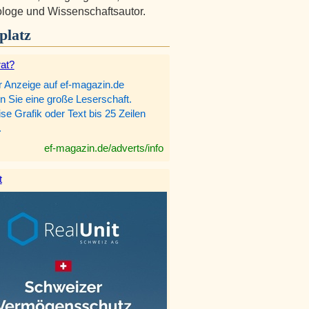
loge und Wissenschaftsautor.
platz
rat?
r Anzeige auf ef-magazin.de
n Sie eine große Leserschaft.
e Grafik oder Text bis 25 Zeilen
.
ef-magazin.de/adverts/info
t