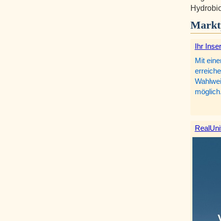
Hydrobio
Markt
Ihr Inse
Mit eine
erreiche
Wahlweis
möglich
RealUni