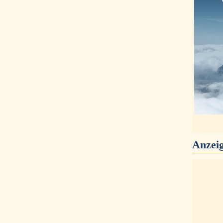
Anzei