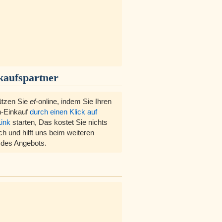
kaufspartner
ützen Sie
ef
-online, indem Sie Ihren
-Einkauf
durch einen Klick auf
Link
starten, Das kostet Sie nichts
ch und hilft uns beim weiteren
des Angebots.