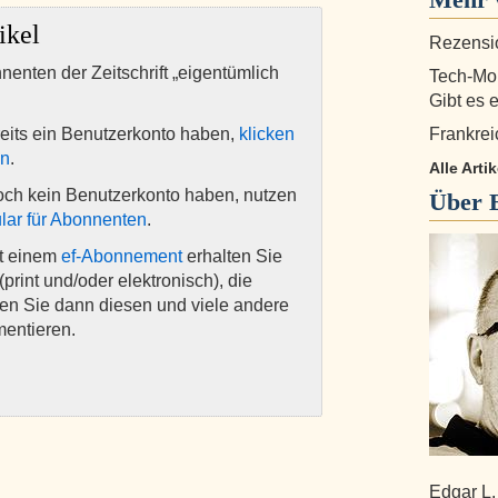
ikel
Rezensio
nnenten der Zeitschrift „eigentümlich
Tech-Mon
Gibt es e
eits ein Benutzerkonto haben,
klicken
Frankreic
en
.
Alle Arti
och kein Benutzerkonto haben, nutzen
Über
lar für Abonnenten
.
it einem
ef-Abonnement
erhalten Sie
(print und/oder elektronisch), die
nen Sie dann diesen und viele andere
mentieren.
Edgar L.