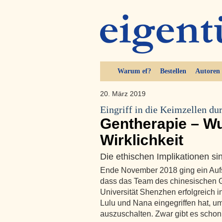
Warum ef?
Bestellen
Autoren
20. März 2019
Eingriff in die Keimzellen du
Gentherapie – W
Wirklichkeit
Die ethischen Implikationen sin
Ende November 2018 ging ein Aufs
dass das Team des chinesischen G
Universität Shenzhen erfolgreich 
Lulu und Nana eingegriffen hat, u
auszuschalten. Zwar gibt es schon