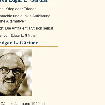
n: Krieg oder Frieden
archie und dunkle Aufklärung:
ine Alternative?
h: Die Antifa entlarvt sich selbst
kel von Edgar L. Gärtner
Edgar L. Gärtner
 Gärtner, Jahrgang 1949, ist