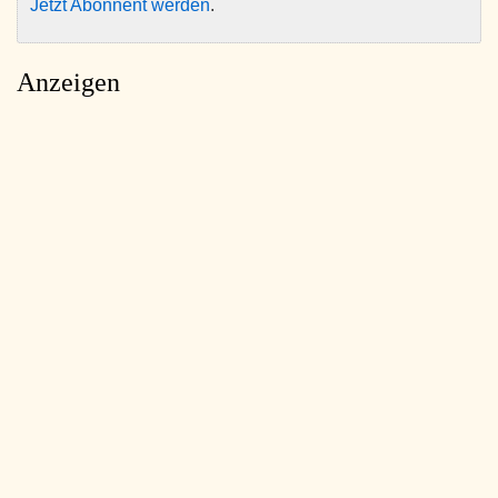
Jetzt Abonnent werden
.
Anzeigen