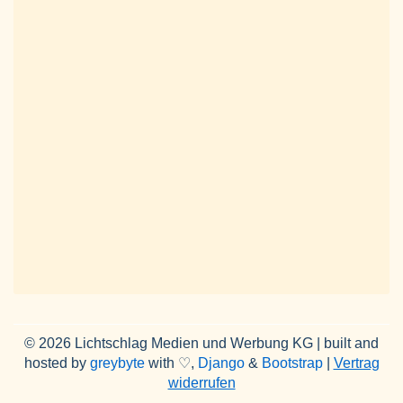
© 2026 Lichtschlag Medien und Werbung KG | built and
hosted by
greybyte
with ♡,
Django
&
Bootstrap
|
Vertrag
widerrufen