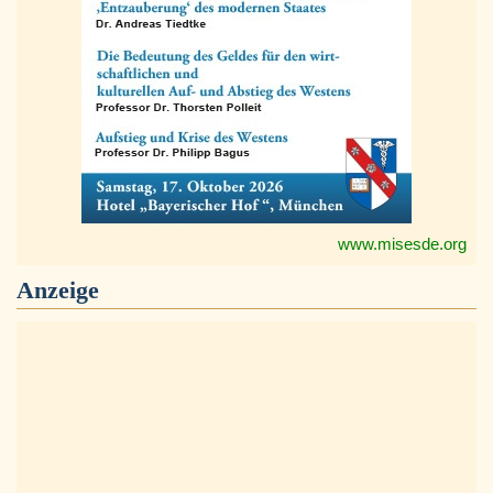
www.misesde.org
Anzeige