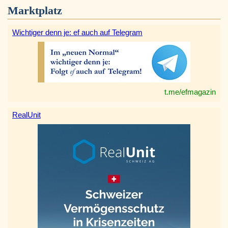
Marktplatz
Wichtiger denn je: ef auch auf Telegram
t.me/efmagazin
RealUnit