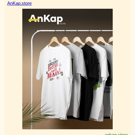
AnKap.store
ankap.store