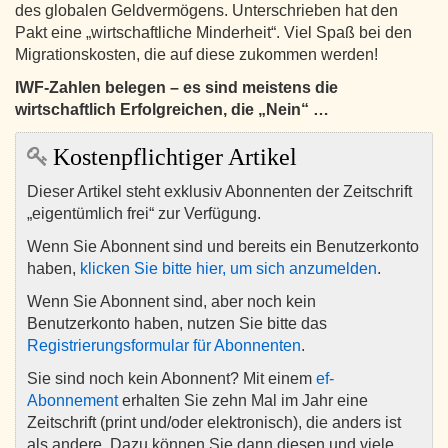
des globalen Geldvermögens. Unterschrieben hat den
Pakt eine „wirtschaftliche Minderheit“. Viel Spaß bei den
Migrationskosten, die auf diese zukommen werden!
IWF-Zahlen belegen – es sind meistens die
wirtschaftlich Erfolgreichen, die „Nein“ …
Kostenpflichtiger Artikel
Dieser Artikel steht exklusiv Abonnenten der Zeitschrift
„eigentümlich frei“ zur Verfügung.
Wenn Sie Abonnent sind und bereits ein Benutzerkonto
haben,
klicken Sie bitte hier, um sich anzumelden
.
Wenn Sie Abonnent sind, aber noch kein
Benutzerkonto haben, nutzen Sie bitte das
Registrierungsformular für Abonnenten
.
Sie sind noch kein Abonnent? Mit einem
ef-
Abonnement
erhalten Sie zehn Mal im Jahr eine
Zeitschrift (print und/oder elektronisch), die anders ist
als andere. Dazu können Sie dann diesen und viele