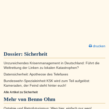
drucken
Dossier:
Sicherheit
Unzureichendes Krisenmanagement in Deutschland: Führt die
Weltrettung der Linken zu lokalen Katastrophen?
Datensicherheit: Apotheose des Telefaxes
Bundeswehr-Spezialeinheit KSK wird zum Teil aufgelöst:
Kameraden, der Feind steht hinter euch!
Alle Artikel zu Sicherheit
Mehr von Benno Ohm
Ostalgie und Retrofuturismus: Weg hier, einfach nur weg!