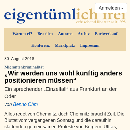
Anmelden
Warum ef?
Bestellen
Autoren
Archiv
Buchverkauf
Konferenz
Marktplatz
Impressum
30. August 2018
Migrantenkriminalität
„Wir werden uns wohl künftig anders
positionieren müssen“
Ein sprechender „Einzelfall“ aus Frankfurt an der
Oder
von
Benno Ohm
Alles redet von Chemnitz, doch Chemnitz braucht Zeit. Die
Bluttat vom vergangenen Sonntag und die daraufhin
startenden gemeinsamen Proteste von Bürgern, Ultras,