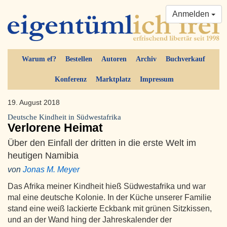
Anmelden
Warum ef?
Bestellen
Autoren
Archiv
Buchverkauf
Konferenz
Marktplatz
Impressum
19. August 2018
Deutsche Kindheit in Südwestafrika
Verlorene Heimat
Über den Einfall der dritten in die erste Welt im
heutigen Namibia
von
Jonas M. Meyer
Das Afrika meiner Kindheit hieß Südwestafrika und war
mal eine deutsche Kolonie. In der Küche unserer Familie
stand eine weiß lackierte Eckbank mit grünen Sitzkissen,
und an der Wand hing der Jahreskalender der