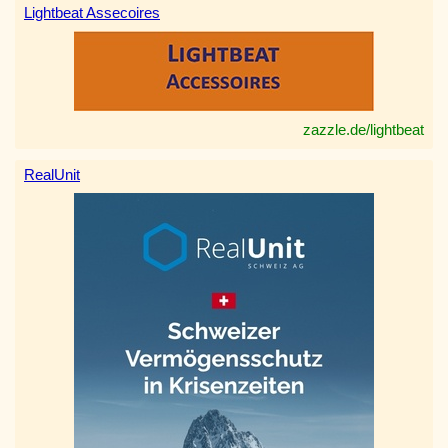
Lightbeat Assecoires
zazzle.de/lightbeat
RealUnit