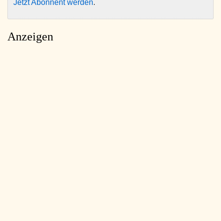
Jetzt Abonnent werden
.
Anzeigen