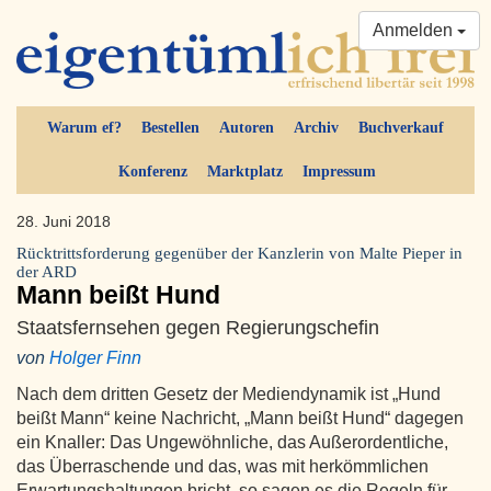
Anmelden
Warum ef?
Bestellen
Autoren
Archiv
Buchverkauf
Konferenz
Marktplatz
Impressum
28. Juni 2018
Rücktrittsforderung gegenüber der Kanzlerin von Malte Pieper in
der ARD
Mann beißt Hund
Staatsfernsehen gegen Regierungschefin
von
Holger Finn
Nach dem dritten Gesetz der Mediendynamik ist „Hund
beißt Mann“ keine Nachricht, „Mann beißt Hund“ dagegen
ein Knaller: Das Ungewöhnliche, das Außerordentliche,
das Überraschende und das, was mit herkömmlichen
Erwartungshaltungen bricht, so sagen es die Regeln für