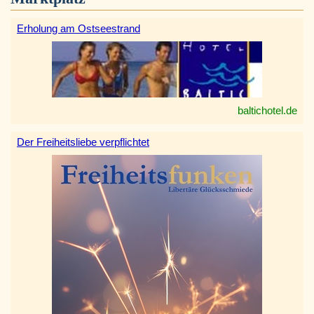
Erholung am Ostseestrand
baltichotel.de
Der Freiheitsliebe verpflichtet