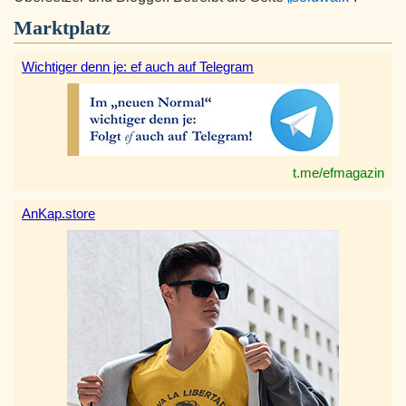
Marktplatz
Wichtiger denn je: ef auch auf Telegram
t.me/efmagazin
AnKap.store