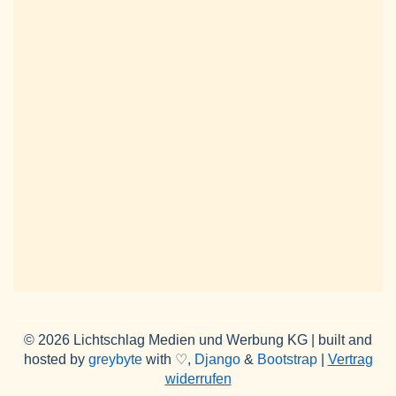
© 2026 Lichtschlag Medien und Werbung KG | built and
hosted by
greybyte
with ♡,
Django
&
Bootstrap
|
Vertrag
widerrufen