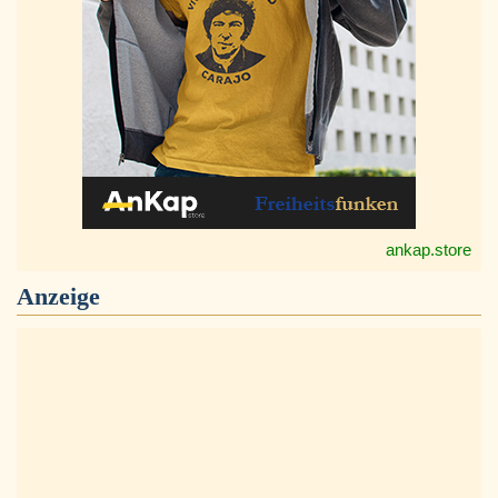
ankap.store
Anzeige