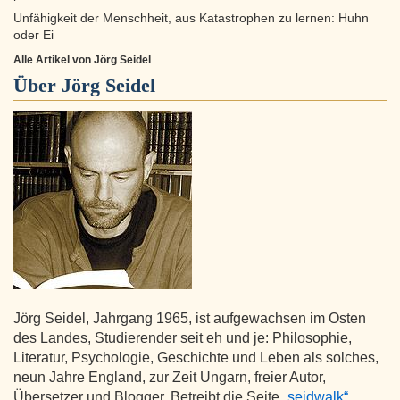
Unfähigkeit der Menschheit, aus Katastrophen zu lernen: Huhn
oder Ei
Alle Artikel von Jörg Seidel
Über
Jörg Seidel
Jörg Seidel, Jahrgang 1965, ist aufgewachsen im Osten
des Landes, Studierender seit eh und je: Philosophie,
Literatur, Psychologie, Geschichte und Leben als solches,
neun Jahre England, zur Zeit Ungarn, freier Autor,
Übersetzer und Blogger. Betreibt die Seite
„seidwalk“
.