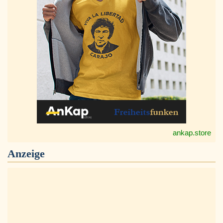
ankap.store
Anzeige