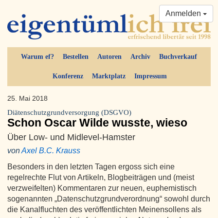
Anmelden
Warum ef?
Bestellen
Autoren
Archiv
Buchverkauf
Konferenz
Marktplatz
Impressum
25. Mai 2018
Diätenschutzgrundversorgung (DSGVO)
Schon Oscar Wilde wusste, wieso
Über Low- und Midlevel-Hamster
von
Axel B.C. Krauss
Besonders in den letzten Tagen ergoss sich eine
regelrechte Flut von Artikeln, Blogbeiträgen und (meist
verzweifelten) Kommentaren zur neuen, euphemistisch
sogenannten „Datenschutzgrundverordnung“ sowohl durch
die Kanalfluchten des veröffentlichten Meinensollens als