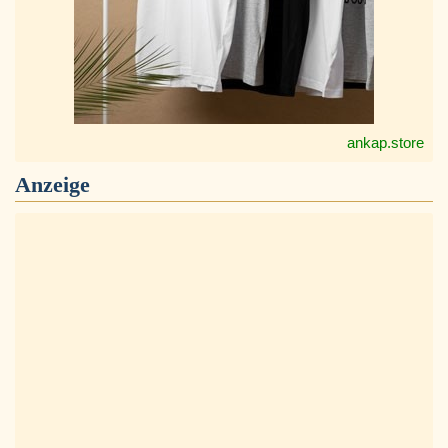
ankap.store
Anzeige