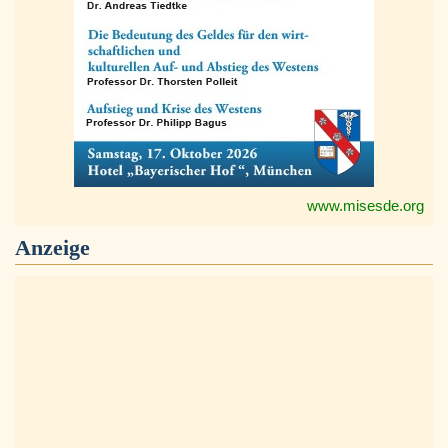
www.misesde.org
Anzeige