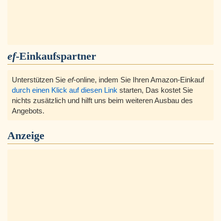
ef
-Einkaufspartner
Unterstützen Sie
ef
-online, indem Sie Ihren Amazon-Einkauf
durch einen Klick auf diesen Link
starten, Das kostet Sie
nichts zusätzlich und hilft uns beim weiteren Ausbau des
Angebots.
Anzeige