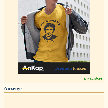
ankap.store
Anzeige