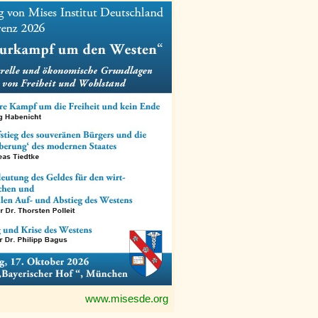
www.misesde.org