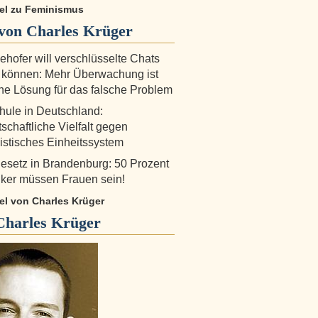
kel zu Feminismus
von Charles Krüger
ehofer will verschlüsselte Chats
 können: Mehr Überwachung ist
che Lösung für das falsche Problem
hule in Deutschland:
schaftliche Vielfalt gegen
stisches Einheitssystem
gesetz in Brandenburg: 50 Prozent
tiker müssen Frauen sein!
kel von Charles Krüger
Charles Krüger