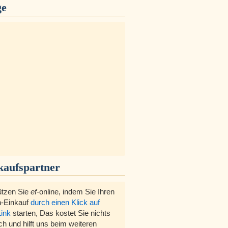
ge
kaufspartner
ützen Sie
ef
-online, indem Sie Ihren
-Einkauf
durch einen Klick auf
Link
starten, Das kostet Sie nichts
ch und hilft uns beim weiteren