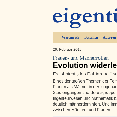
Warum ef?
Bestellen
Autoren
26. Februar 2018
Frauen- und Männerrollen
Evolution widerl
Es ist nicht „das Patriarchat“ s
Eines der großen Themen der Femin
Frauen als Männer in den sogenan
Studiengängen und Berufsgruppen,
Ingenieurwesen und Mathematik ba
deutlich männerdominiert. Und im
zwischen Männern und Frauen …