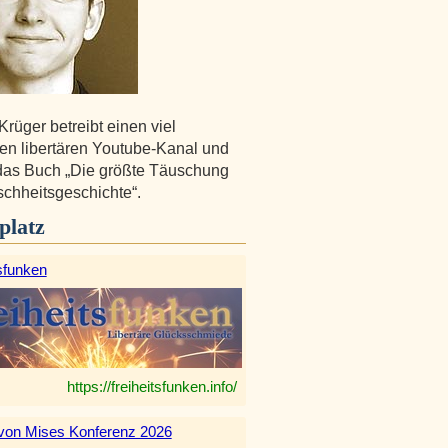
Krüger betreibt einen viel
en libertären Youtube-Kanal und
das Buch „Die größte Täuschung
chheitsgeschichte“.
platz
sfunken
https://freiheitsfunken.info/
von Mises Konferenz 2026