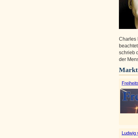
Charles 
beachtet
schrieb 
der Mens
Markt
Freiheit
Ludwig 