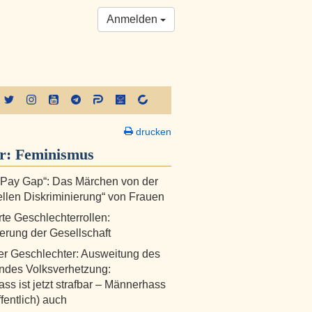
Anmelden
drucken
er:
Feminismus
 Pay Gap“: Das Märchen von der
rellen Diskriminierung“ von Frauen
te Geschlechterrollen:
erung der Gesellschaft
r Geschlechter: Ausweitung des
ndes Volksverhetzung:
ss ist jetzt strafbar – Männerhass
fentlich) auch