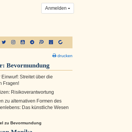
Anmelden
drucken
er:
Bevormundung
 Einwurf: Streitet über die
n Fragen!
zen: Risikoverantwortung
 zu alternativen Formen des
nlebens: Das künstliche Wesen
ikel zu Bevormundung
von Monika