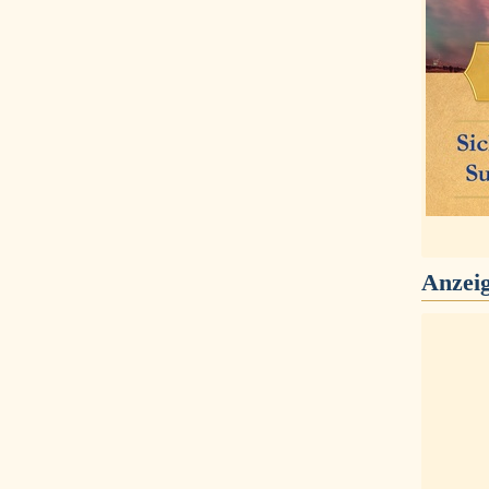
Anzei