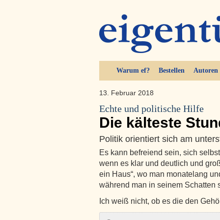
Warum ef?
Bestellen
Autoren
13. Februar 2018
Echte und politische Hilfe
Die kälteste Stund
Politik orientiert sich am unte
Es kann befreiend sein, sich selbs
wenn es klar und deutlich und groß
ein Haus“, wo man monatelang und
während man in seinem Schatten s
Ich weiß nicht, ob es die den Ge