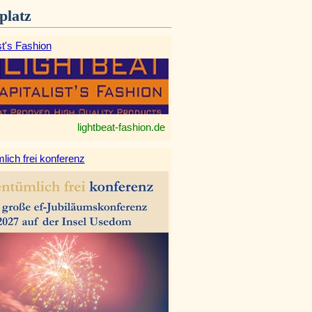
platz
st's Fashion
lightbeat-fashion.de
lich frei konferenz