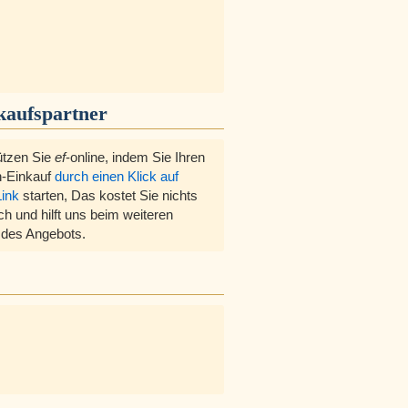
kaufspartner
ützen Sie
ef
-online, indem Sie Ihren
-Einkauf
durch einen Klick auf
Link
starten, Das kostet Sie nichts
ch und hilft uns beim weiteren
des Angebots.