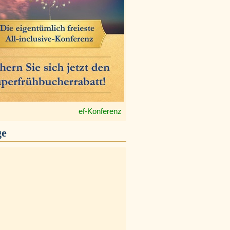
ef-Konferenz
ge