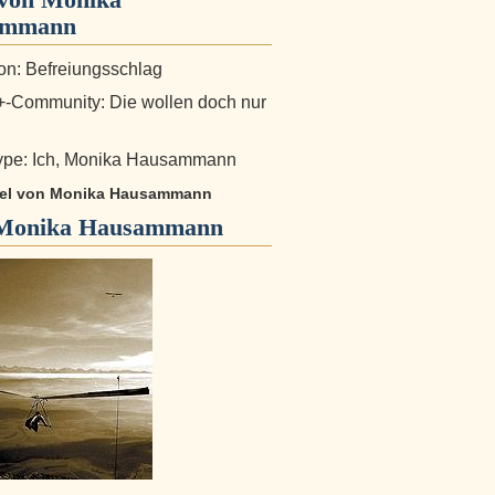
ammann
n: Befreiungsschlag
-Community: Die wollen doch nur
ype: Ich, Monika Hausammann
ikel von Monika Hausammann
Monika Hausammann