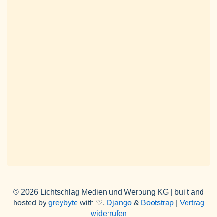
© 2026 Lichtschlag Medien und Werbung KG | built and
hosted by
greybyte
with ♡,
Django
&
Bootstrap
|
Vertrag
widerrufen