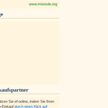
www.misesde.org
ge
kaufspartner
ützen Sie
ef
-online, indem Sie Ihren
-Einkauf
durch einen Klick auf