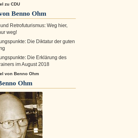
kel zu CDU
von Benno Ohm
 und Retrofuturismus: Weg hier,
nur weg!
ngspunkte: Die Diktatur der guten
ng
ngspunkte: Die Erklärung des
ainers im August 2018
ikel von Benno Ohm
Benno Ohm