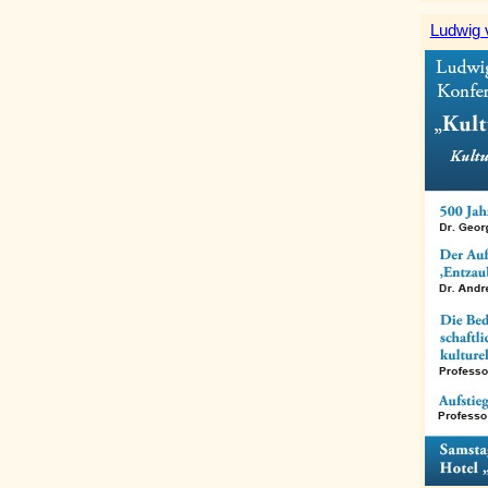
Ludwig 