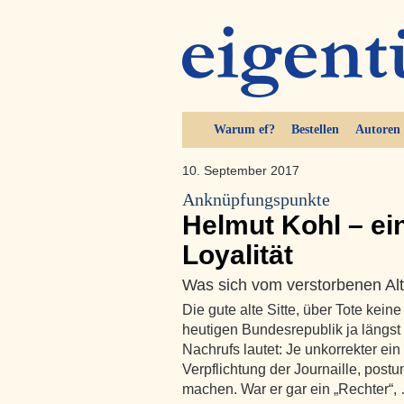
Warum ef?
Bestellen
Autoren
10. September 2017
Anknüpfungspunkte
Helmut Kohl – ein
Loyalität
Was sich vom verstorbenen Altk
Die gute alte Sitte, über Tote keine
heutigen Bundesrepublik ja längst 
Nachrufs lautet: Je unkorrekter ei
Verpflichtung der Journaille, pos
machen. War er gar ein „Rechter“,