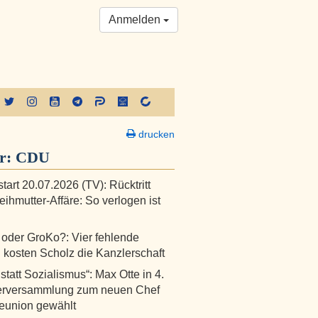
Anmelden
drucken
er:
CDU
art 20.07.2026 (TV): Rücktritt
ihmutter-Affäre: So verlogen ist
oder GroKo?: Vier fehlende
kosten Scholz die Kanzlerschaft
 statt Sozialismus“: Max Otte in 4.
derversammlung zum neuen Chef
eunion gewählt