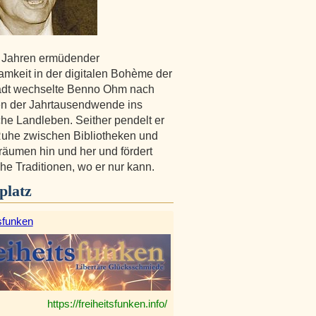
 Jahren ermüdender
amkeit in der digitalen Bohème der
adt wechselte Benno Ohm nach
n der Jahrtausendwende ins
che Landleben. Seither pendelt er
 Ruhe zwischen Bibliotheken und
äumen hin und her und fördert
che Traditionen, wo er nur kann.
platz
sfunken
https://freiheitsfunken.info/