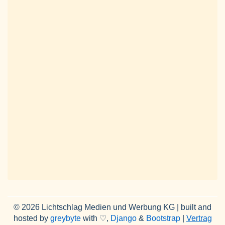
© 2026 Lichtschlag Medien und Werbung KG | built and
hosted by
greybyte
with ♡,
Django
&
Bootstrap
|
Vertrag