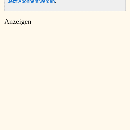
Jetzt Abonnent werden
.
Anzeigen