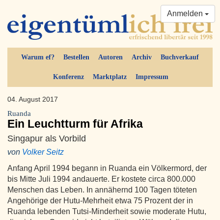
Anmelden
Warum ef?
Bestellen
Autoren
Archiv
Buchverkauf
Konferenz
Marktplatz
Impressum
04. August 2017
Ruanda
Ein Leuchtturm für Afrika
Singapur als Vorbild
von
Volker Seitz
Anfang April 1994 begann in Ruanda ein Völkermord, der
bis Mitte Juli 1994 andauerte. Er kostete circa 800.000
Menschen das Leben. In annähernd 100 Tagen töteten
Angehörige der Hutu-Mehrheit etwa 75 Prozent der in
Ruanda lebenden Tutsi-Minderheit sowie moderate Hutu,