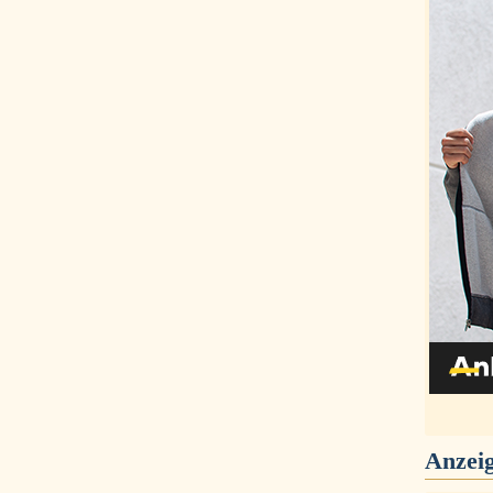
Anzei