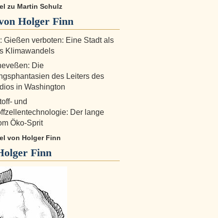
kel zu Martin Schulz
von Holger Finn
!: Gießen verboten: Eine Stadt als
es Klimawandels
heveßen: Die
ngsphantasien des Leiters des
dios in Washington
off- und
ffzellentechnologie: Der lange
om Öko-Sprit
kel von Holger Finn
Holger Finn