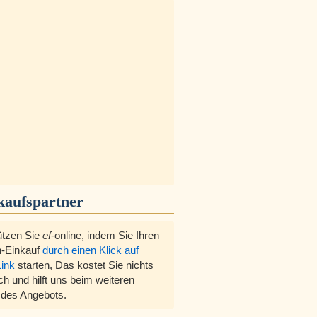
kaufspartner
ützen Sie
ef
-online, indem Sie Ihren
-Einkauf
durch einen Klick auf
Link
starten, Das kostet Sie nichts
ch und hilft uns beim weiteren
des Angebots.