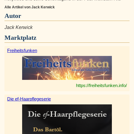
Alle Artikel von Jack Kerwick
Autor
Jack Kerwick
Marktplatz
Freiheitsfunken
https://freiheitsfunken.info/
Die ef-Haarpflegeserie