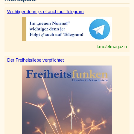
Wichtiger denn je: ef auch auf Telegram
t.me/efmagazin
Der Freiheitsliebe verpflichtet