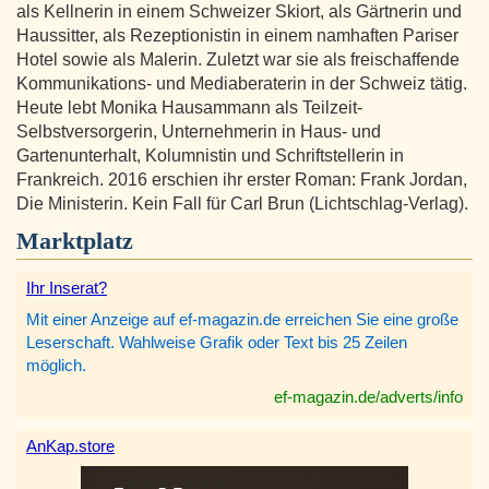
als Kellnerin in einem Schweizer Skiort, als Gärtnerin und
Haussitter, als Rezeptionistin in einem namhaften Pariser
Hotel sowie als Malerin. Zuletzt war sie als freischaffende
Kommunikations- und Mediaberaterin in der Schweiz tätig.
Heute lebt Monika Hausammann als Teilzeit-
Selbstversorgerin, Unternehmerin in Haus- und
Gartenunterhalt, Kolumnistin und Schriftstellerin in
Frankreich. 2016 erschien ihr erster Roman: Frank Jordan,
Die Ministerin. Kein Fall für Carl Brun (Lichtschlag-Verlag).
Marktplatz
Ihr Inserat?
Mit einer Anzeige auf ef-magazin.de erreichen Sie eine große
Leserschaft. Wahlweise Grafik oder Text bis 25 Zeilen
möglich.
ef-magazin.de/adverts/info
AnKap.store