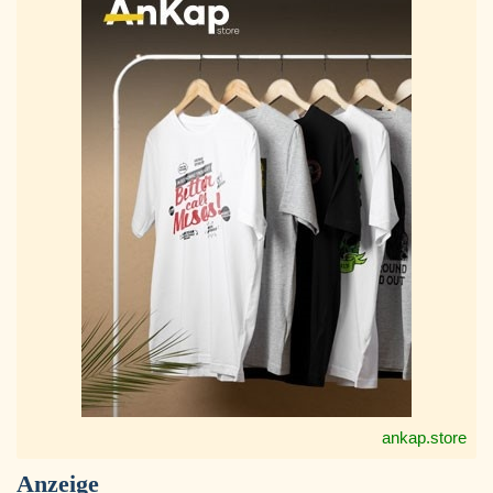
ankap.store
Anzeige