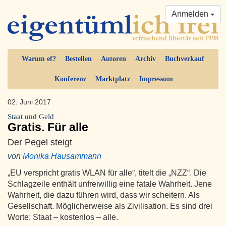
Anmelden
Warum ef?
Bestellen
Autoren
Archiv
Buchverkauf
Konferenz
Marktplatz
Impressum
02. Juni 2017
Staat und Geld
Gratis. Für alle
Der Pegel steigt
von
Monika Hausammann
„EU verspricht gratis WLAN für alle“, titelt die „NZZ“. Die
Schlagzeile enthält unfreiwillig eine fatale Wahrheit. Jene
Wahrheit, die dazu führen wird, dass wir scheitern. Als
Gesellschaft. Möglicherweise als Zivilisation. Es sind drei
Worte: Staat – kostenlos – alle.