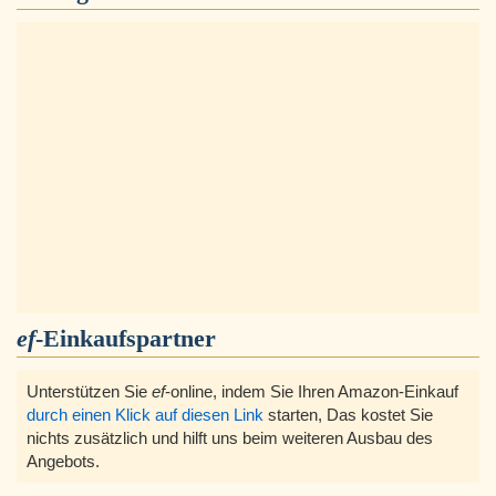
ef
-Einkaufspartner
Unterstützen Sie
ef
-online, indem Sie Ihren Amazon-Einkauf
durch einen Klick auf diesen Link
starten, Das kostet Sie
nichts zusätzlich und hilft uns beim weiteren Ausbau des
Angebots.