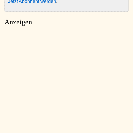
Jetzt Abonnent werden
.
Anzeigen