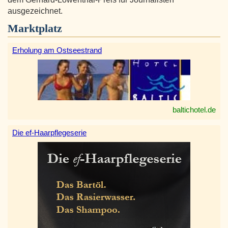
ausgezeichnet.
Marktplatz
Erholung am Ostseestrand
baltichotel.de
Die ef-Haarpflegeserie