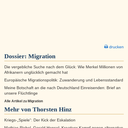
drucken
Dossier:
Migration
Die vergebliche Suche nach dem Glück: Wie Merkel Millionen von
Afrikanern unglücklich gemacht hat
Europäische Migrationspolitik: Zuwanderung und Lebensstandard
Meine Botschaft an die nach Deutschland Einreisenden: Brief an
unsere Flüchtlinge
Alle Artikel zu Migration
Mehr von Thorsten Hinz
Kriegs-„Spiele“: Der Kick der Eskalation
Mathias Richel, Gerald Hensel: Kreativer Kampf gegen alternative