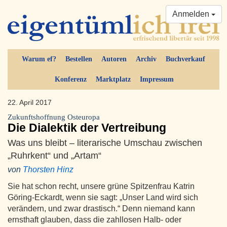
Anmelden
Warum ef?
Bestellen
Autoren
Archiv
Buchverkauf
Konferenz
Marktplatz
Impressum
22. April 2017
Zukunftshoffnung Osteuropa
Die Dialektik der Vertreibung
Was uns bleibt – literarische Umschau zwischen
„Ruhrkent“ und „Artam“
von
Thorsten Hinz
Sie hat schon recht, unsere grüne Spitzenfrau Katrin
Göring-Eckardt, wenn sie sagt: „Unser Land wird sich
verändern, und zwar drastisch.“ Denn niemand kann
ernsthaft glauben, dass die zahllosen Halb- oder