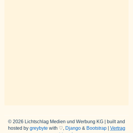
© 2026 Lichtschlag Medien und Werbung KG | built and
hosted by
greybyte
with ♡,
Django
&
Bootstrap
|
Vertrag