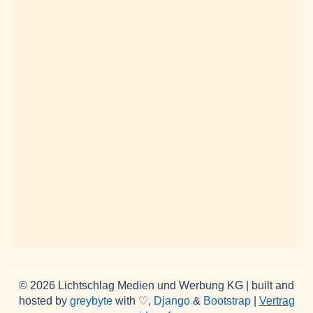
© 2026 Lichtschlag Medien und Werbung KG | built and
hosted by
greybyte
with ♡,
Django
&
Bootstrap
|
Vertrag