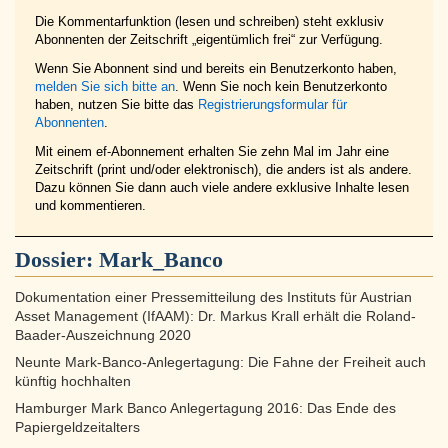
Die Kommentarfunktion (lesen und schreiben) steht exklusiv
Abonnenten der Zeitschrift „eigentümlich frei“ zur Verfügung.
Wenn Sie Abonnent sind und bereits ein Benutzerkonto haben,
melden Sie sich bitte an
. Wenn Sie noch kein Benutzerkonto
haben, nutzen Sie bitte das
Registrierungsformular für
Abonnenten
.
Mit einem ef-Abonnement erhalten Sie zehn Mal im Jahr eine
Zeitschrift (print und/oder elektronisch), die anders ist als andere.
Dazu können Sie dann auch viele andere exklusive Inhalte lesen
und kommentieren.
Dossier:
Mark_Banco
Dokumentation einer Pressemitteilung des Instituts für Austrian
Asset Management (IfAAM): Dr. Markus Krall erhält die Roland-
Baader-Auszeichnung 2020
Neunte Mark-Banco-Anlegertagung: Die Fahne der Freiheit auch
künftig hochhalten
Hamburger Mark Banco Anlegertagung 2016: Das Ende des
Papiergeldzeitalters