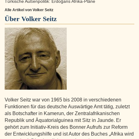
Türkische Außenpolitik: Erdoğans Afrika-Pläne
Alle Artikel von Volker Seitz
Über
Volker Seitz
Volker Seitz war von 1965 bis 2008 in verschiedenen
Funktionen für das deutsche Auswärtige Amt tätig, zuletzt
als Botschafter in Kamerun, der Zentralafrikanischen
Republik und Äquatorialguinea mit Sitz in Jaunde. Er
gehört zum Initiativ-Kreis des Bonner Aufrufs zur Reform
der Entwicklungshilfe und ist Autor des Buches „Afrika wird