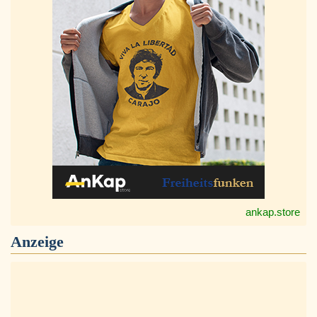
ankap.store
Anzeige