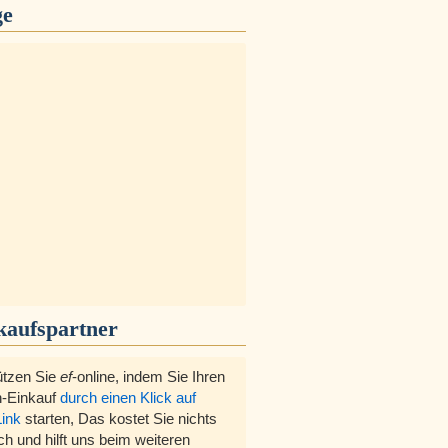
ge
kaufspartner
ützen Sie
ef
-online, indem Sie Ihren
-Einkauf
durch einen Klick auf
Link
starten, Das kostet Sie nichts
ch und hilft uns beim weiteren