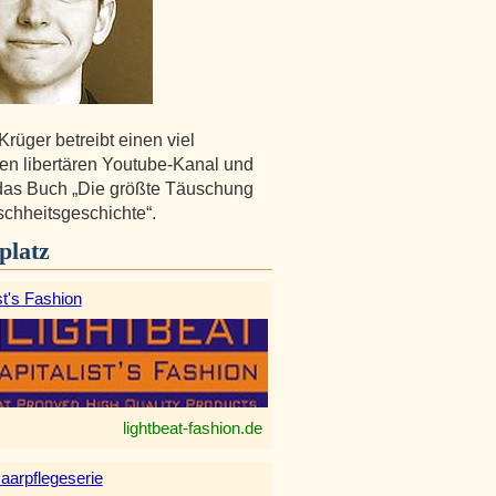
Krüger betreibt einen viel
en libertären Youtube-Kanal und
das Buch „Die größte Täuschung
chheitsgeschichte“.
platz
st's Fashion
lightbeat-fashion.de
aarpflegeserie