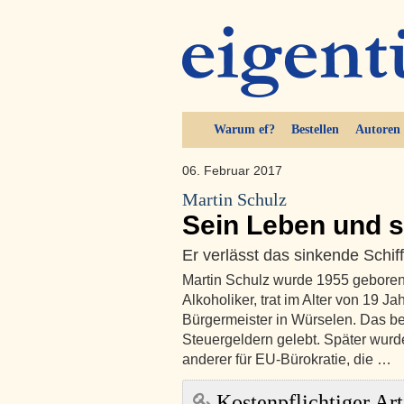
Warum ef?
Bestellen
Autoren
06. Februar 2017
Martin Schulz
Sein Leben und s
Er verlässt das sinkende Schiff
Martin Schulz wurde 1955 geboren,
Alkoholiker, trat im Alter von 19 
Bürgermeister in Würselen. Das be
Steuergeldern gelebt. Später wurde
anderer für EU-Bürokratie, die …
Kostenpflichtiger Art