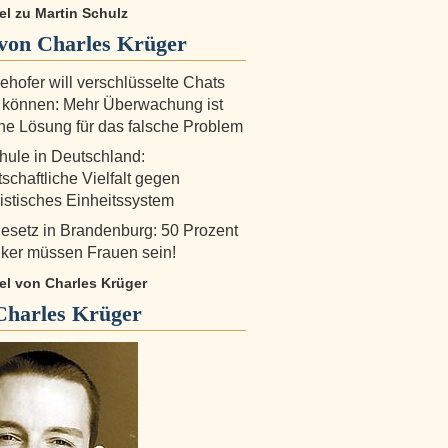
kel zu Martin Schulz
von Charles Krüger
ehofer will verschlüsselte Chats
 können: Mehr Überwachung ist
che Lösung für das falsche Problem
hule in Deutschland:
schaftliche Vielfalt gegen
stisches Einheitssystem
gesetz in Brandenburg: 50 Prozent
tiker müssen Frauen sein!
kel von Charles Krüger
Charles Krüger