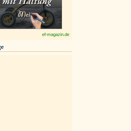
ef-magazin.de
ge