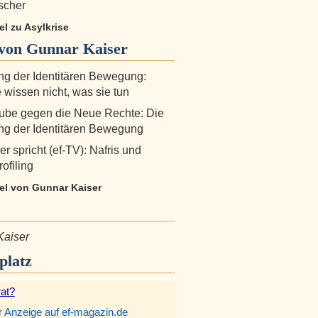
scher
kel zu Asylkrise
von Gunnar Kaiser
ng der Identitären Bewegung:
 wissen nicht, was sie tun
ube gegen die Neue Rechte: Die
ng der Identitären Bewegung
r spricht (ef-TV): Nafris und
ofiling
kel von Gunnar Kaiser
Kaiser
platz
rat?
r Anzeige auf ef-magazin.de