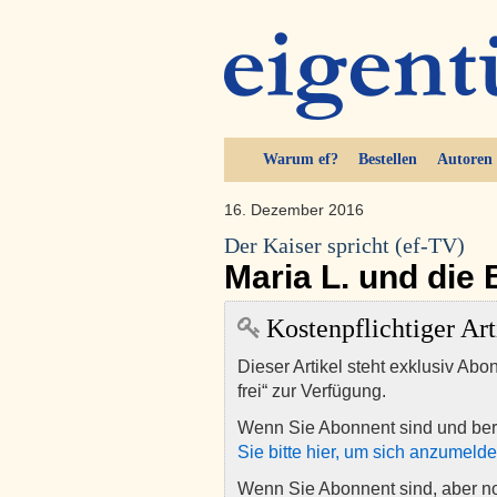
Warum ef?
Bestellen
Autoren
16. Dezember 2016
Der Kaiser spricht (ef-TV)
Maria L. und die
Kostenpflichtiger Art
Dieser Artikel steht exklusiv Abo
frei“ zur Verfügung.
Wenn Sie Abonnent sind und ber
Sie bitte hier, um sich anzumeld
Wenn Sie Abonnent sind, aber n