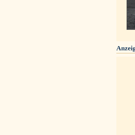
Anzei