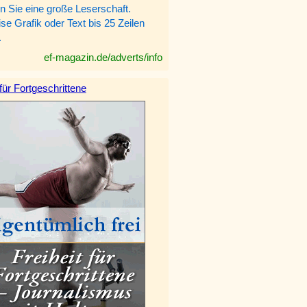
n Sie eine große Leserschaft.
e Grafik oder Text bis 25 Zeilen
.
ef-magazin.de/adverts/info
 für Fortgeschrittene