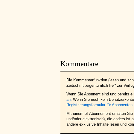
Kommentare
Die Kommentarfunktion (lesen und schr
Zeitschrift „eigentümlich frei“ zur Verfü
Wenn Sie Abonnent sind und bereits e
an
. Wenn Sie noch kein Benutzerkonto 
Registrierungsformular für Abonnenten
.
Mit einem ef-Abonnement erhalten Sie z
und/oder elektronisch), die anders ist
andere exklusive Inhalte lesen und ko