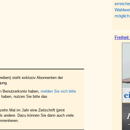
erreiche
Wahlweis
möglich
Freiheit
eiben) steht exklusiv Abonnenten der
gung.
in Benutzerkonto haben,
melden Sie sich bitte
haben, nutzen Sie bitte das
ehn Mal im Jahr eine Zeitschrift (print
 als andere. Dazu können Sie dann auch viele
mmentieren.