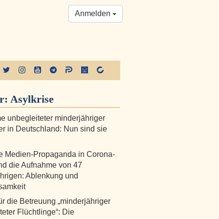
Anmelden
r:
Asylkrise
 unbegleiteter minderjähriger
r in Deutschland: Nun sind sie
e Medien-Propaganda in Corona-
nd die Aufnahme von 47
hrigen: Ablenkung und
samkeit
ür die Betreuung „minderjähriger
eter Flüchtlinge“: Die