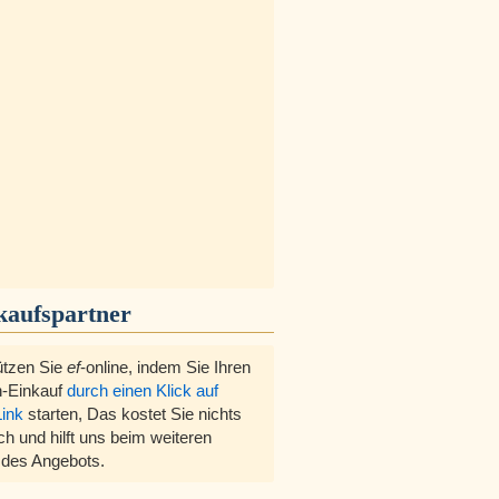
kaufspartner
ützen Sie
ef
-online, indem Sie Ihren
-Einkauf
durch einen Klick auf
Link
starten, Das kostet Sie nichts
ch und hilft uns beim weiteren
des Angebots.