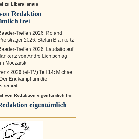
kel zu Liberalismus
von Redaktion
ümlich frei
aader-Treffen 2026: Roland
reisträger 2026: Stefan Blankertz
aader-Treffen 2026: Laudatio auf
lankertz von André Lichtschlag
in Moczarski
renz 2026 (ef-TV) Teil 14: Michael
 Der Endkampf um die
freiheit
kel von Redaktion eigentümlich frei
Redaktion eigentümlich