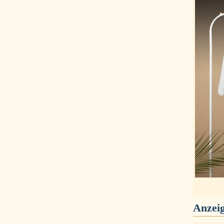
Anzei