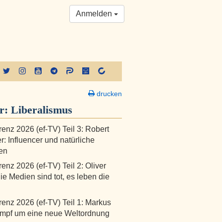
Anmelden
drucken
er:
Liberalismus
renz 2026 (ef-TV) Teil 3: Robert
r: Influencer und natürliche
ten
enz 2026 (ef-TV) Teil 2: Oliver
ie Medien sind tot, es leben die
renz 2026 (ef-TV) Teil 1: Markus
ampf um eine neue Weltordnung