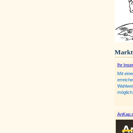
Markt
Ihr Inse
Mit eine
erreiche
Wahlweis
möglich
AnKap.s