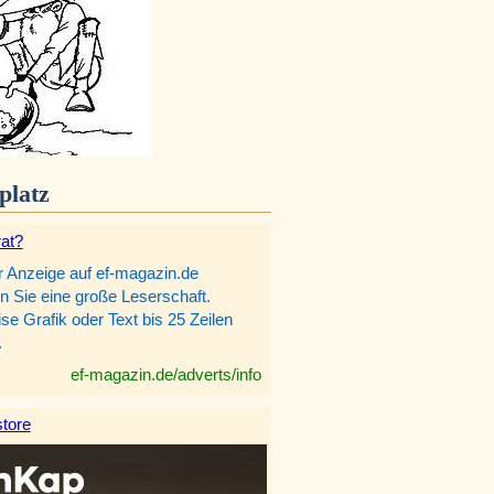
platz
rat?
r Anzeige auf ef-magazin.de
n Sie eine große Leserschaft.
e Grafik oder Text bis 25 Zeilen
.
ef-magazin.de/adverts/info
tore