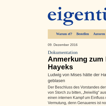
Warum ef?
Bestellen
Autoren
09. Dezember 2016
Dokumentation
Anmerkung zum P
Hayeks
Ludwig von Mises hätte der H
geblasen
Der Beschluss des Vorstandes der H
von Storch zu bitten, „freiwillig“ a
einen internen Kampf um Einfluss 
Vermutung, denn Genaueres ist no