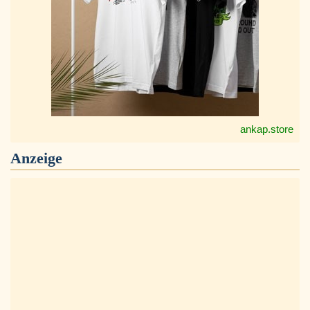
ankap.store
Anzeige