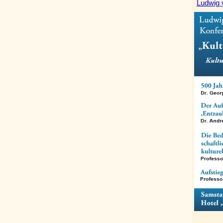
Ludwig 