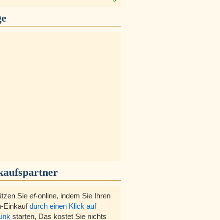
ge
kaufspartner
ützen Sie
ef
-online, indem Sie Ihren
-Einkauf
durch einen Klick auf
Link
starten, Das kostet Sie nichts