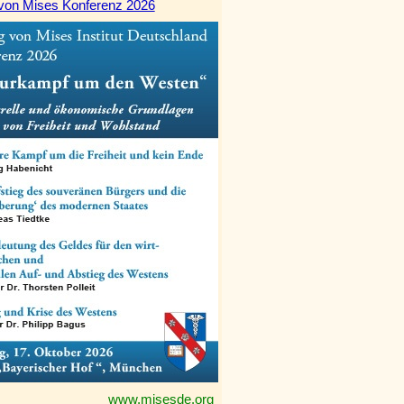
von Mises Konferenz 2026
www.misesde.org