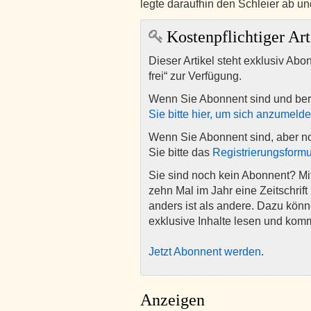
legte daraufhin den Schleier ab un
Kostenpflichtiger Art
Dieser Artikel steht exklusiv Abo
frei“ zur Verfügung.
Wenn Sie Abonnent sind und ber
Sie bitte hier, um sich anzumeld
Wenn Sie Abonnent sind, aber n
Sie bitte das
Registrierungsformu
Sie sind noch kein Abonnent? M
zehn Mal im Jahr eine Zeitschrift 
anders ist als andere. Dazu kön
exklusive Inhalte lesen und kom
Jetzt Abonnent werden
.
Anzeigen