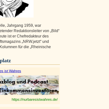
lle, Jahrgang 1959, war
retender Redaktionsleiter von „Bild“
te ist er Chefredakteur des
ftsmagazins „NRW.jetzt“ und
 Kolumnen für die „Rheinische
platz
es ist Wahres
https://nurbaresistwahres.de/