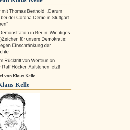
w mit Thomas Berthold: „Darum
 bei der Corona-Demo in Stuttgart
hen“
emonstration in Berlin: Wichtiges
)Zeichen für unsere Demokratie:
gegen Einschränkung der
chte
 Rücktritt von Werteunion-
 Ralf Höcker: Aufstehen jetzt!
kel von Klaus Kelle
Klaus Kelle