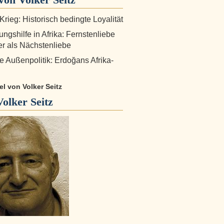
Krieg: Historisch bedingte Loyalität
ungshilfe in Afrika: Fernstenliebe
ter als Nächstenliebe
e Außenpolitik: Erdoğans Afrika-
kel von Volker Seitz
Volker Seitz