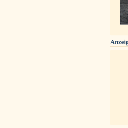
Anzei