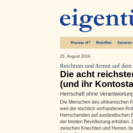
Warum ef?
Bestellen
Autoren
25. August 2016
Reichtum und Armut auf dem
Die acht reichst
(und ihr Kontost
Herrschaft ohne Verantwortun
Die Menschen des afrikanischen Ko
weil die reichlich vorhandenen Ro
Herrschenden auf ausländischen B
der breiten Bevölkerung erhöhen.
zwischen Knechten und Herren, ble