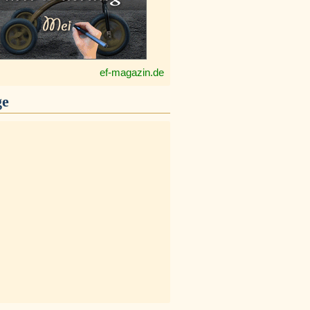
ef-magazin.de
ge