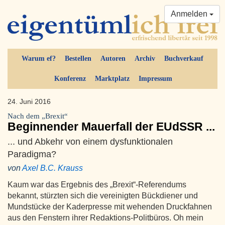
Anmelden
Warum ef?
Bestellen
Autoren
Archiv
Buchverkauf
Konferenz
Marktplatz
Impressum
24. Juni 2016
Nach dem „Brexit“
Beginnender Mauerfall der EUdSSR ...
... und Abkehr von einem dysfunktionalen
Paradigma?
von
Axel B.C. Krauss
Kaum war das Ergebnis des „Brexit“-Referendums
bekannt, stürzten sich die vereinigten Bückdiener und
Mundstücke der Kaderpresse mit wehenden Druckfahnen
aus den Fenstern ihrer Redaktions-Politbüros. Oh mein