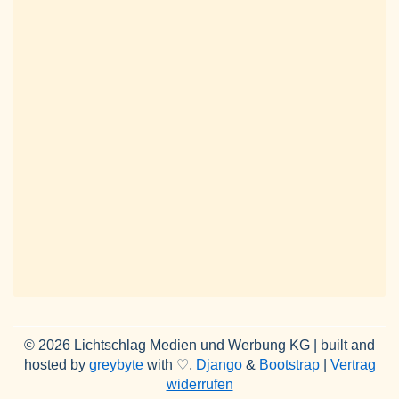
© 2026 Lichtschlag Medien und Werbung KG | built and
hosted by
greybyte
with ♡,
Django
&
Bootstrap
|
Vertrag
widerrufen