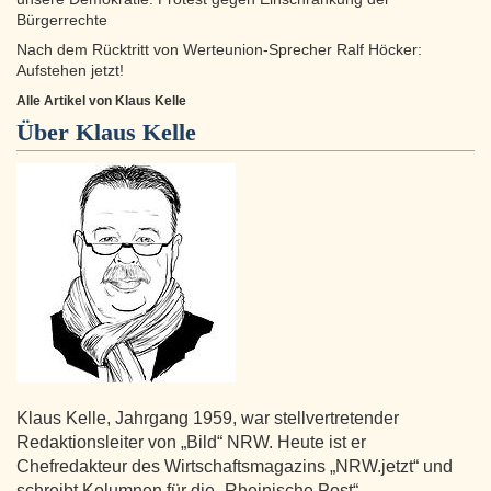
Bürgerrechte
Nach dem Rücktritt von Werteunion-Sprecher Ralf Höcker:
Aufstehen jetzt!
Alle Artikel von Klaus Kelle
Über
Klaus Kelle
Klaus Kelle, Jahrgang 1959, war stellvertretender
Redaktionsleiter von „Bild“ NRW. Heute ist er
Chefredakteur des Wirtschaftsmagazins „NRW.jetzt“ und
schreibt Kolumnen für die „Rheinische Post“.