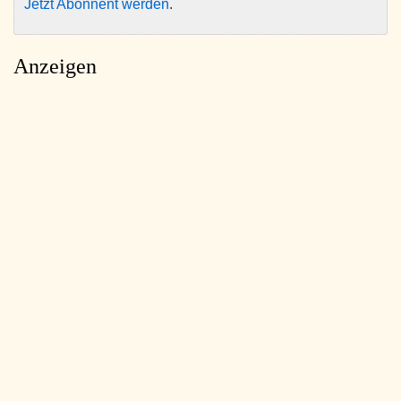
Jetzt Abonnent werden
.
Anzeigen