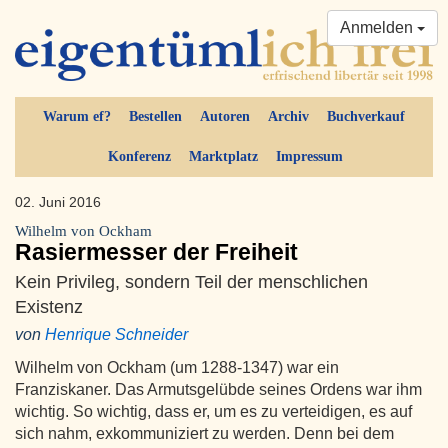
Anmelden
Warum ef?
Bestellen
Autoren
Archiv
Buchverkauf
Konferenz
Marktplatz
Impressum
02. Juni 2016
Wilhelm von Ockham
Rasiermesser der Freiheit
Kein Privileg, sondern Teil der menschlichen
Existenz
von
Henrique Schneider
Wilhelm von Ockham (um 1288-1347) war ein
Franziskaner. Das Armutsgelübde seines Ordens war ihm
wichtig. So wichtig, dass er, um es zu verteidigen, es auf
sich nahm, exkommuniziert zu werden. Denn bei dem