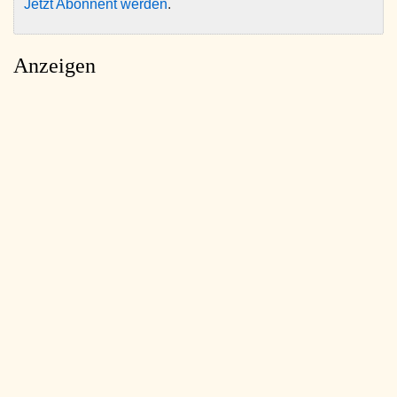
Jetzt Abonnent werden
.
Anzeigen