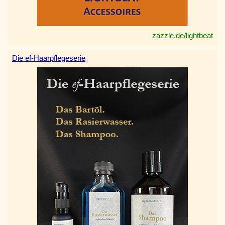
zazzle.de/lightbeat
Die ef-Haarpflegeserie