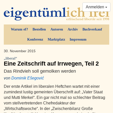
Anmelden
Warum ef?
Bestellen
Autoren
Archiv
Buchverkauf
Konferenz
Marktplatz
Impressum
30. November 2015
„liberal“
Eine Zeitschrift auf Irrwegen, Teil 2
Das Rindvieh soll gemolken werden
von
Dominik Ešegović
Der erste Artikel im liberalen Heftchen wartet mit einer
zumindest lustig gemeinten Überschrift auf: „Vater Staat
und Mutti Merkel“. Ein gar nicht mal so schlechter Beitrag
vom stellvertretenden Chefredakteur der
„Wirtschaftswoche“. In der „Zwischenbilanz Große