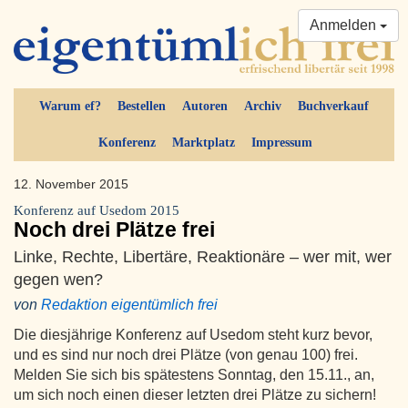
Anmelden
Warum ef?
Bestellen
Autoren
Archiv
Buchverkauf
Konferenz
Marktplatz
Impressum
12. November 2015
Konferenz auf Usedom 2015
Noch drei Plätze frei
Linke, Rechte, Libertäre, Reaktionäre – wer mit, wer
gegen wen?
von
Redaktion eigentümlich frei
Die diesjährige Konferenz auf Usedom steht kurz bevor,
und es sind nur noch drei Plätze (von genau 100) frei.
Melden Sie sich bis spätestens Sonntag, den 15.11., an,
um sich noch einen dieser letzten drei Plätze zu sichern!