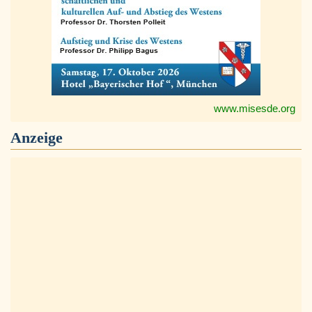
www.misesde.org
Anzeige