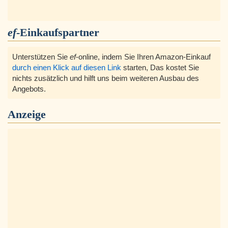
ef
-Einkaufspartner
Unterstützen Sie
ef
-online, indem Sie Ihren Amazon-Einkauf
durch einen Klick auf diesen Link
starten, Das kostet Sie
nichts zusätzlich und hilft uns beim weiteren Ausbau des
Angebots.
Anzeige