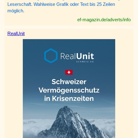
Leserschaft. Wahlweise Grafik oder Text bis 25 Zeilen
möglich.
ef-magazin.de/adverts/info
RealUnit