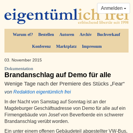
Anmelden
Warum ef?
Bestellen
Autoren
Archiv
Buchverkauf
Konferenz
Marktplatz
Impressum
03. November 2015
Dokumentation
Brandanschlag auf Demo für alle
Wenige Tage nach der Premiere des Stücks „Fear“
von
Redaktion eigentümlich frei
In der Nacht von Samstag auf Sonntag ist an der
Magdeburger Geschäftsadresse von Demo für alle auf ein
Firmengebäude von Josef von Beverfoerde ein schwerer
Brandanschlag verübt worden.
Ein unter einem offenen Gebäudeteil abgestellter VW-Bus,