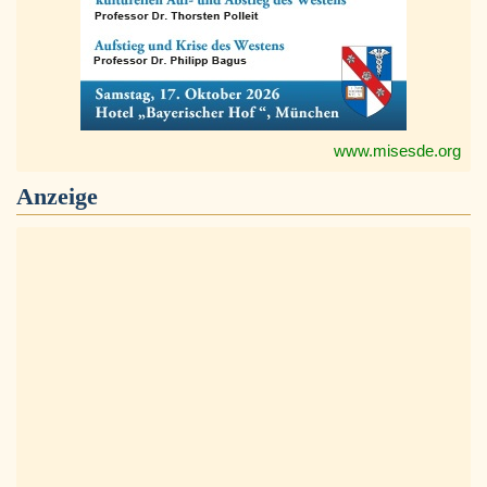
www.misesde.org
Anzeige