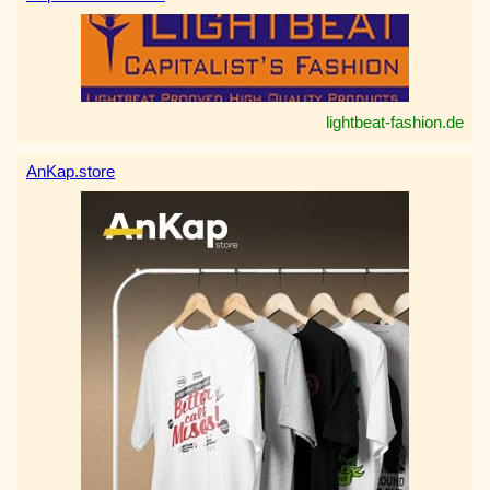
lightbeat-fashion.de
AnKap.store