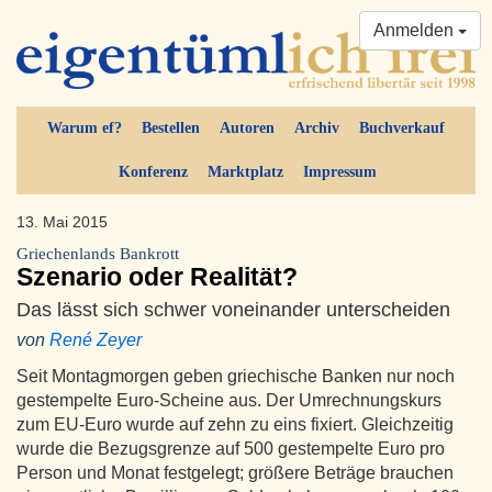
Anmelden
Warum ef?
Bestellen
Autoren
Archiv
Buchverkauf
Konferenz
Marktplatz
Impressum
13. Mai 2015
Griechenlands Bankrott
Szenario oder Realität?
Das lässt sich schwer voneinander unterscheiden
von
René Zeyer
Seit Montagmorgen geben griechische Banken nur noch
gestempelte Euro-Scheine aus. Der Umrechnungskurs
zum EU-Euro wurde auf zehn zu eins fixiert. Gleichzeitig
wurde die Bezugsgrenze auf 500 gestempelte Euro pro
Person und Monat festgelegt; größere Beträge brauchen