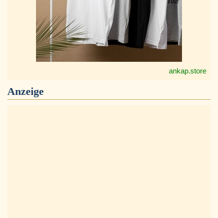
ankap.store
Anzeige