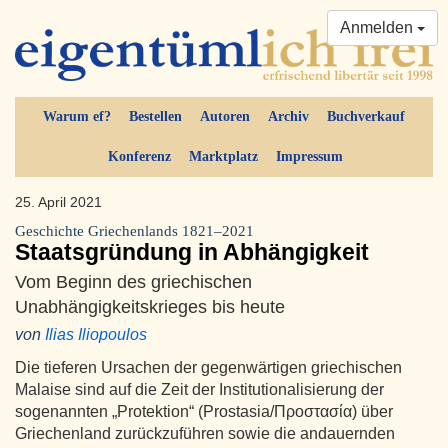
Anmelden
Warum ef?
Bestellen
Autoren
Archiv
Buchverkauf
Konferenz
Marktplatz
Impressum
25. April 2021
Geschichte Griechenlands 1821–2021
Staatsgründung in Abhängigkeit
Vom Beginn des griechischen
Unabhängigkeitskrieges bis heute
von
Ilias Iliopoulos
Die tieferen Ursachen der gegenwärtigen griechischen
Malaise sind auf die Zeit der Institutionalisierung der
sogenannten „Protektion“ (Prostasia/Προστασία) über
Griechenland zurückzuführen sowie die andauernden