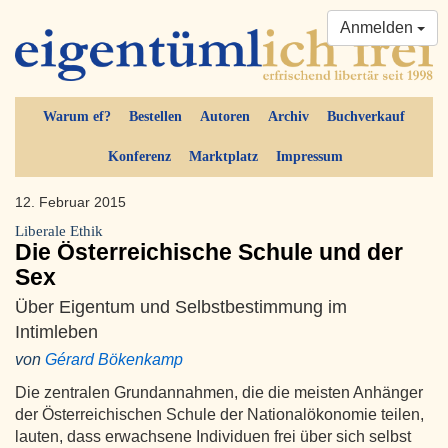
Anmelden
Warum ef?
Bestellen
Autoren
Archiv
Buchverkauf
Konferenz
Marktplatz
Impressum
12. Februar 2015
Liberale Ethik
Die Österreichische Schule und der
Sex
Über Eigentum und Selbstbestimmung im
Intimleben
von
Gérard Bökenkamp
Die zentralen Grundannahmen, die die meisten Anhänger
der Österreichischen Schule der Nationalökonomie teilen,
lauten, dass erwachsene Individuen frei über sich selbst