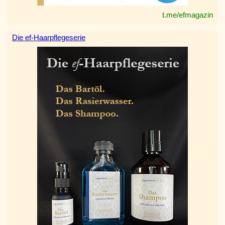
t.me/efmagazin
Die ef-Haarpflegeserie